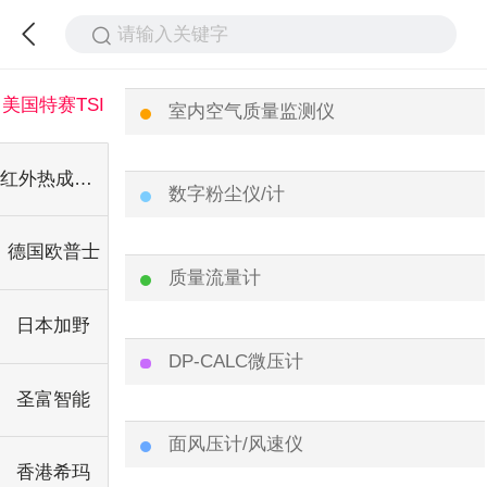
请输入关键字
美国特赛TSI
室内空气质量监测仪
红外热成像仪
数字粉尘仪/计
德国欧普士
质量流量计
日本加野
DP-CALC微压计
圣富智能
面风压计/风速仪
香港希玛