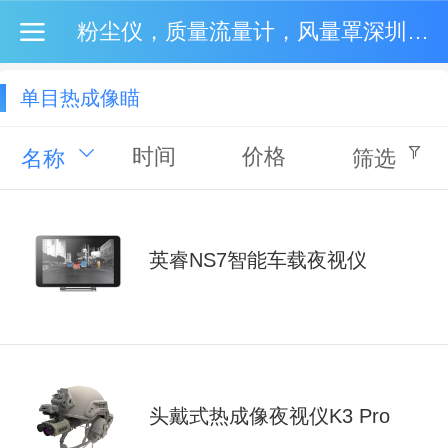
粉尘仪，质量流量计，风量罩深圳市圣富智科技深圳市圣富智能科技有限公司
单目热成像瞄
时间
价格
名称
筛选
英睿NS7智能车载夜视仪
头戴式热成像夜视仪K3 Pro