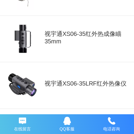
视宇通XS06-35红外热成像瞄
35mm
视宇通XS06-35LRF红外热像仪
视宇通XS06-25红外热成像瞄
在线留言
QQ客服
电话咨询