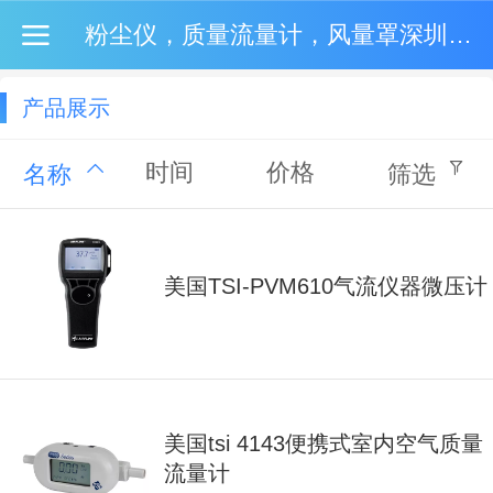
粉尘仪，质量流量计，风量罩深圳市圣富智科技深圳市圣富智能科技有限公司
产品展示
时间
价格
名称
筛选
美国TSI-PVM610气流仪器微压计
美国tsi 4143便携式室内空气质量
流量计