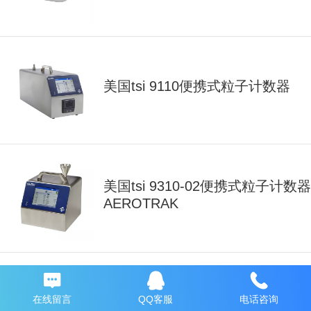
美国tsi 9110便携式粒子计数器
美国tsi 9310-02便携式粒子计数器
AEROTRAK
在线留言
QQ客服
电话咨询
美国tsi风速传感器8475-300-1